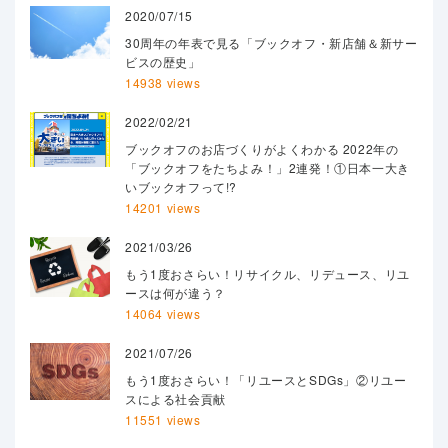
2020/07/15
30周年の年表で見る「ブックオフ・新店舗＆新サー
ビスの歴史」
14938 views
2022/02/21
ブックオフのお店づくりがよくわかる 2022年の
「ブックオフをたちよみ！」2連発！①日本一大き
いブックオフって!?
14201 views
2021/03/26
もう1度おさらい！リサイクル、リデュース、リユ
ースは何が違う？
14064 views
2021/07/26
もう1度おさらい！「リユースとSDGs」②リユー
スによる社会貢献
11551 views