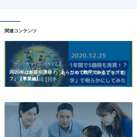
関連コンテンツ
2020年は創業30周年！「あらためて数字でみるブックオ
フ」【事業編】