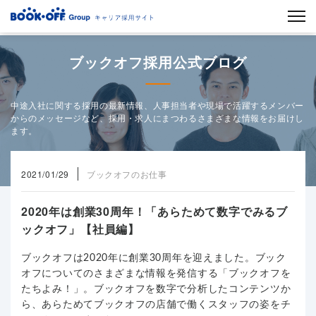
ブックオフ採用公式ブログ
中途入社に関する採用の最新情報、人事担当者や現場で活躍するメンバー
からのメッセージなど、採用・求人にまつわるさまざまな情報をお届けし
ます。
2021/01/29
ブックオフのお仕事
2020年は創業30周年！「あらためて数字でみるブ
ックオフ」【社員編】
ブックオフは2020年に創業30周年を迎えました。ブック
オフについてのさまざまな情報を発信する「ブックオフを
たちよみ！」。ブックオフを数字で分析したコンテンツか
ら、あらためてブックオフの店舗で働くスタッフの姿をチ