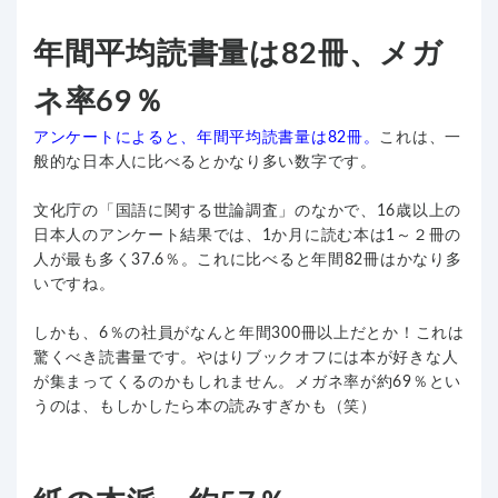
年間平均読書量は82冊、メガ
ネ率69％
アンケートによると、年間平均読書量は82冊。
これは、一
般的な日本人に比べるとかなり多い数字です。
文化庁の「国語に関する世論調査」のなかで、16歳以上の
日本人のアンケート結果では、1か月に読む本は1～２冊の
人が最も多く37.6％。これに比べると年間82冊はかなり多
いですね。
しかも、6％の社員がなんと年間300冊以上だとか！これは
驚くべき読書量です。やはりブックオフには本が好きな人
が集まってくるのかもしれません。メガネ率が約69％とい
うのは、もしかしたら本の読みすぎかも（笑）