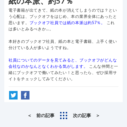
紙の本派、約57％
電子書籍が出てきて、紙の本が消えてしまうのでは？とい
う心配は、ブックオフをはじめ、本の業界全体にあったと
思います。
ブックオフ社員では紙の本派は約57％。
これ
は多いとみるべきか…。
本好きのブックオフ社員、紙の本と電子書籍、上手く使い
分けている人が多いようですね。
社員についてのデータを見てみると、ブックオフがどんな
会社なのかなんとなくわかる気がします。
こんな仲間と一
緒にブックオフで働いてみたい！と思ったら、ぜひ採用サ
イトをチェックしてみてください。
＜ 前の記事
次の記事 ＞