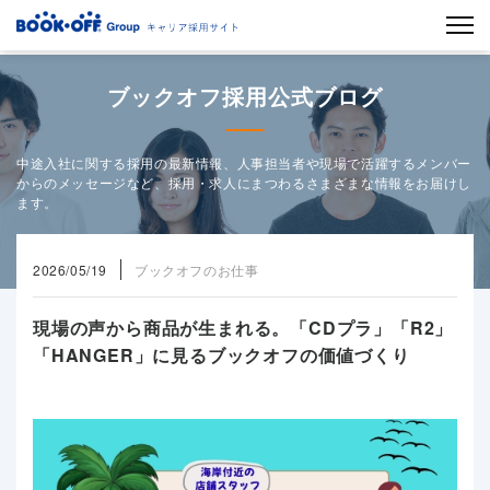
ブックオフ採用公式ブログ
中途入社に関する採用の最新情報、人事担当者や現場で活躍するメンバー
からのメッセージなど、採用・求人にまつわるさまざまな情報をお届けし
ます。
2026/05/19
ブックオフのお仕事
現場の声から商品が生まれる。「CDプラ」「R2」
「HANGER」に見るブックオフの価値づくり