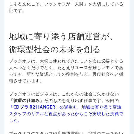
しする文化こそ、ブックオフが「人財」を大切にしている
証です。
地域に寄り添う店舗運営が、
循環型社会の未来を創る
ブックオフは、大切に使われてきたモノを次に必要とする
人へつなぐだけでなく、たとえリユースが難しいモノであ
っても、新たな資源としての役割を与え、再び社会へと循
環させています。
ブックオフのビジネスは、これからの社会に欠かせない
「
循環の仕組み
」そのものを創り出す仕事です。今回の
「
CDプラ R2 HANGER
」の誕生も、地域に寄り添う店舗
スタッフのリアルな視点があったからこそ実現した挑戦で
した。
ブックオフのスタッフや店舗運営職は、地域のニーズをい