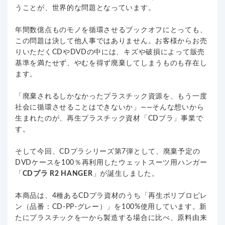
うことが、世界的な問題となっています。
年間数億点ものモノを循環させるブックオフにとっても、
この問題は決して他人事ではありません。お客様からお売
りいただくCDやDVDの中には、キズや破損によって販売
基準を満たせず、やむを得ず廃棄してしまうものも存在し
ます。
「廃棄されるしかなかったプラスチック資源を、もう一度
社会に循環させることはできないか」——そんな想いから
生まれたのが、再生プラスチック資材「CDプラ」事業で
す。
そして今回、CDプラシリーズ第7弾として、廃棄予定の
DVDケースを100％再利用したウェットスーツ用ハンガー
「
CDプラ R2 HANGER
」が誕生しました。
本商品は、4種あるCDプラ資材のうち「再生ポリプロピレ
ン（品番：CD-PP-グレー）」を100%使用しています。新
たにプラスチックを一から製造する場合に比べ、原料由来