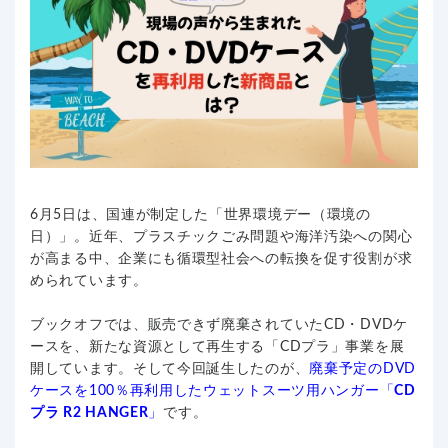
6月5日は、国連が制定した「世界環境デー（環境の
日）」。近年、プラスチックごみ問題や海洋汚染への関心
が高まる中、企業にも循環型社会への転換を促す役割が求
められています。
ブックオフでは、販売できず廃棄されていたCD・DVDケ
ースを、新たな資源として再生する「CDプラ」事業を展
開しています。そして今回誕生したのが、
廃棄予定のDVD
ケースを100％再利用したウェットスーツ用ハンガー「
CD
プラ R2 HANGER
」
です。