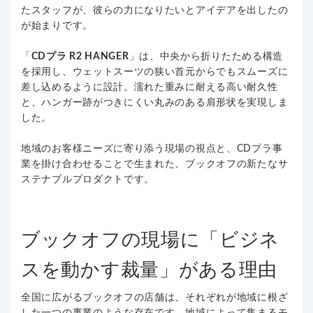
たスタッフが、彼らの力になりたいとアイデアを出したの
が始まりです。
「
CDプラ R2 HANGER
」は、中央から折りたためる構造
を採用し、ウェットスーツの狭い首元からでもスムーズに
差し込めるように設計。濡れた重みに耐える高い耐久性
と、ハンガー跡がつきにくい丸みのある肩形状を実現しま
した。
地域のお客様ニーズに寄り添う現場の視点と、CDプラ事
業を掛け合わせることで生まれた、ブックオフの新たなサ
ステナブルプロダクトです。
ブックオフの現場に「ビジネ
スを動かす裁量」がある理由
全国に広がるブックオフの店舗は、それぞれが地域に根ざ
した一つの事業のような存在です。地域によって集まるモ