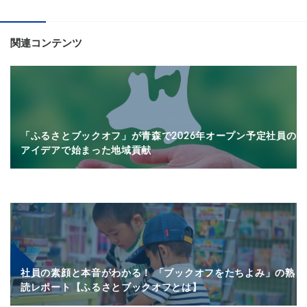
関連コンテンツ
「ふるさとブックオフ」が青森で2026年オープン予定社員の
アイデアで始まった地域貢献
社員の素顔と本音がわかる！ 「ブックオフをたちよみ」の熟
読レポート【ふるさとブックオフとは】