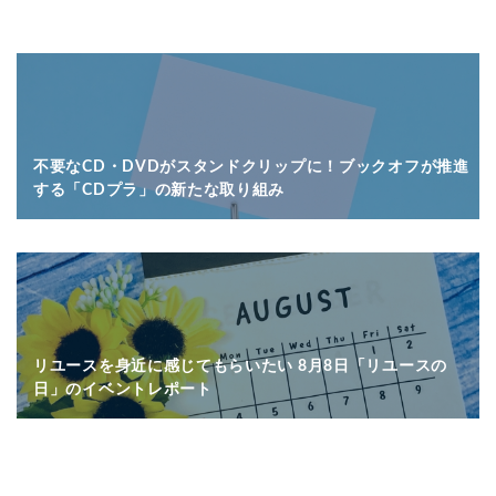
不要なCD・DVDがスタンドクリップに！ブックオフが推進
する「CDプラ」の新たな取り組み
リユースを身近に感じてもらいたい 8月8日「リユースの
日」のイベントレポート