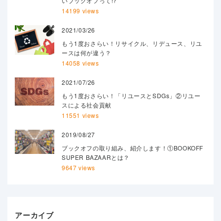
いブックオフって!?
14199 views
2021/03/26
もう1度おさらい！リサイクル、リデュース、リユ
ースは何が違う？
14058 views
2021/07/26
もう1度おさらい！「リユースとSDGs」②リユー
スによる社会貢献
11551 views
2019/08/27
ブックオフの取り組み、紹介します！①BOOKOFF
SUPER BAZAARとは？
9647 views
アーカイブ