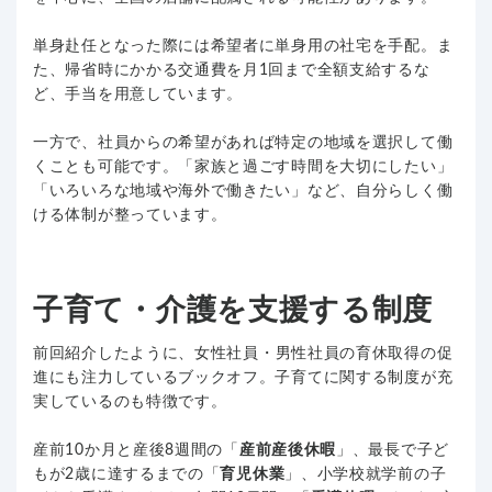
単身赴任となった際には希望者に単身用の社宅を手配。ま
た、帰省時にかかる交通費を月1回まで全額支給するな
ど、手当を用意しています。
一方で、社員からの希望があれば特定の地域を選択して働
くことも可能です。「家族と過ごす時間を大切にしたい」
「いろいろな地域や海外で働きたい」など、自分らしく働
ける体制が整っています。
子育て・介護を支援する制度
前回
紹介したように、女性社員・男性社員の育休取得の促
進にも注力しているブックオフ。子育てに関する制度が充
実しているのも特徴です。
産前10か月と産後8週間の「
産前産後休暇
」、最長で子ど
もが2歳に達するまでの「
育児休業
」、小学校就学前の子