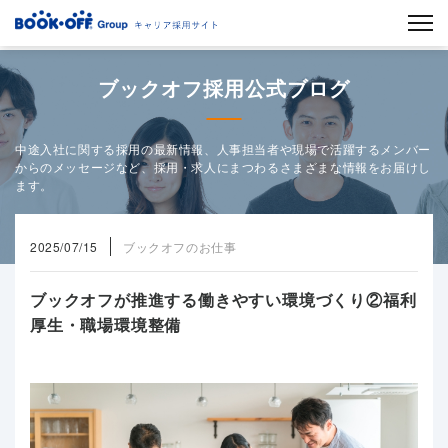
ブックオフ採用公式ブログ
中途入社に関する採用の最新情報、人事担当者や現場で活躍するメンバー
からのメッセージなど、採用・求人にまつわるさまざまな情報をお届けし
ます。
2025/07/15
ブックオフのお仕事
ブックオフが推進する働きやすい環境づくり②福利
厚生・職場環境整備