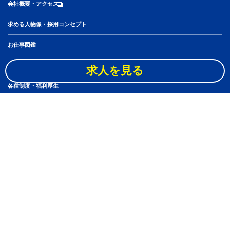
会社概要・アクセス
求める人物像・採用コンセプト
お仕事図鑑
社員10人のキャリアステップ
求人を見る
各種制度・福利厚生
スタッフブログ
アルバイト・パート
よくある質問
ニュース
ブックオフグループホールディングス株式会社
新卒採用
個人情報保護方針