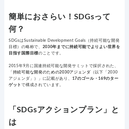
簡単におさらい！SDGsって
何？
SDGsはSustainable Development Goals（持続可能な開発
目標）の略称で、
2030年までに持続可能でよりよい世界を
目指す国際目標
のことです。
2015年9月に国連持続可能な開発サミットで採択された、
「
持続可能な開発のための2030アジェンダ
（以下「2030
アジェンダ」）」に記載があり、
17のゴール・169のター
ゲット
で構成されています。
「SDGsアクションプラン」と
は