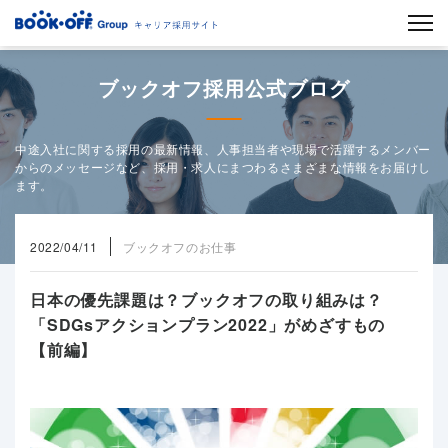
ブックオフ採用公式ブログ
中途入社に関する採用の最新情報、人事担当者や現場で活躍するメンバー
からのメッセージなど、採用・求人にまつわるさまざまな情報をお届けし
ます。
2022/04/11
ブックオフのお仕事
日本の優先課題は？ブックオフの取り組みは？
「SDGsアクションプラン2022」がめざすもの
【前編】