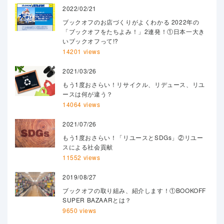
2022/02/21
ブックオフのお店づくりがよくわかる 2022年の
「ブックオフをたちよみ！」2連発！①日本一大き
いブックオフって!?
14201 views
2021/03/26
もう1度おさらい！リサイクル、リデュース、リユ
ースは何が違う？
14064 views
2021/07/26
もう1度おさらい！「リユースとSDGs」②リユー
スによる社会貢献
11552 views
2019/08/27
ブックオフの取り組み、紹介します！①BOOKOFF
SUPER BAZAARとは？
9650 views