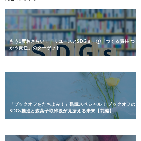
もう1度おさらい！「リユースとSDGｓ」①「つくる責任 つ
かう責任」のターゲット
「ブックオフをたちよみ！」熟読スペシャル！ ブックオフの
SDGs推進と森葉子取締役が見据える未来【前編】