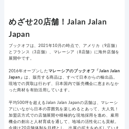
めざせ20店舗！Jalan Jalan
Japan
ブックオフは、2021年10月の時点で、アメリカ（9店舗）
とフランス（3店舗）、マレーシア（8店舗）に海外店舗を
展開中です。
2016年オープンした
マレーシアのブックオフ「Jalan Jalan
Japan」
は、販売する商品は、すべて日本からの輸出品。
現地での買取は行わず、日本国内で販売機会に恵まれなか
った商材を有効活用しています。
平均500坪を超えるJalan Jalan Japanの店舗は、マレーシ
アにいながら日本の雰囲気を楽しめるとあって、大人気！
加盟店方式での店舗展開や積極的な現地採用を進め、雇用
機会の創出と人材育成を通して、地域の活性化にも貢献。
今後は20店舗体制を目標とし、出展の拡大をめざしていま