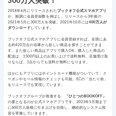
300万人突破！
2018年6月にリリースされた
ブックオフ公式スマホアプリ
が、順調に会員登録数を伸ばし、リリースから3年後の
2021年5月に300万人を突破。2021年10月には
400万人が
ダウンロード
しています。
ブックオフ公式スマホアプリに会員登録すれば、全国にあ
る約420万点の在庫から欲しい商品を探すことができま
す。また欲しい商品はアプリで購入OK。購入した商品の
配送は、1500円以上のお買い上げで送料無料。店舗受け取
りならば、1点からでも送料が無料になります。
ほかにもアプリにはポイントカード機能がついていて、ク
ーポンやセール情報のチェックも可能。ECの「当たり前」
をリユースでも実現しています。
ブックオフグループが推進する、
「ひとつのBOOKOFF」
の要となるのが公式スマホアプリです。2023年5月期まで
に600万人規模に引き上げを目指し、継続的なシステム投
資を実施していきます。