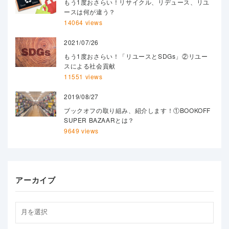
もう1度おさらい！リサイクル、リデュース、リユ
ースは何が違う？
14064 views
2021/07/26
もう1度おさらい！「リユースとSDGs」②リユー
スによる社会貢献
11551 views
2019/08/27
ブックオフの取り組み、紹介します！①BOOKOFF
SUPER BAZAARとは？
9649 views
アーカイブ