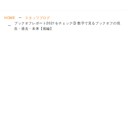
HOME
スタッフブログ
ブックオフレポート2021をチェック③ 数字で見るブックオフの現
在・過去・未来【後編】