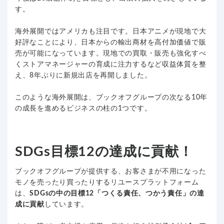
す。
海外展開ではアメリカも注目です。日本アニメが現地で大
好評なことにより、日本からの輸出商材を高付加価値で販
売が可能になっています。現地での買取・販売も強化すべ
くストアマネージャーの育成に注力するなど収益体質を整
え、8年ぶりに新規出店を再開しました。
このような海外展開は、ブックオフグループの次なる10年
の成長を進めるビジネスの柱の1つです。
SDGs目標12の達成に貢献！
ブックオフグループが提供する、お客さまが不用になった
モノを売ったり買ったりするリユースプラットフォーム
は、
SDGsの中の目標12「つくる責任、つかう責任」の達
成に貢献
しています。