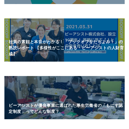
社員の素顔と本音がわかる！「ブックオフをたちよみ！」の
熟読レポート 【多様性がここにある・ビーアシストの人財育
成】
ビーアシストが優良事業に選ばれた厚生労働省の「もにす認
定制度」ってどんな制度？