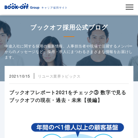
ブックオフ採用公式ブログ
中途入社に関する採用の最新情報、人事担当者や現場で活躍するメンバー
からのメッセージなど、採用・求人にまつわるさまざまな情報をお届けし
ます。
2021/10/15
リユース業界トピックス
ブックオフレポート2021をチェック③ 数字で見る
ブックオフの現在・過去・未来【後編】