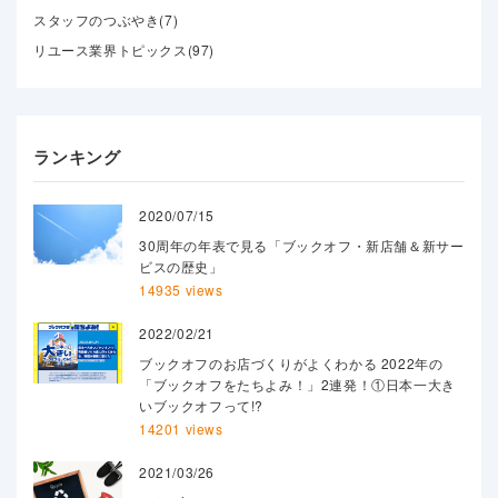
スタッフのつぶやき(7)
リユース業界トピックス(97)
ランキング
2020/07/15
30周年の年表で見る「ブックオフ・新店舗＆新サー
ビスの歴史」
14935 views
2022/02/21
ブックオフのお店づくりがよくわかる 2022年の
「ブックオフをたちよみ！」2連発！①日本一大き
いブックオフって!?
14201 views
2021/03/26