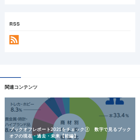
RSS
関連コンテンツ
ブックオフレポート2021をチェック② 数字で見るブック
オフの現在・過去・未来【前編】