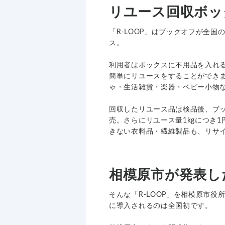
リユース回収ボック
「R-LOOP」はブックオフが全
ス。
利用者はボックスに不用品を入れ
簡単にリユースをすることができ
ゃ・生活雑貨・楽器・ベビー小物
回収したリユース品は検品後、ブックオフ
売。さらにリユース量1kgにつき
きない衣料品・繊維製品も、リサ
相模原市が発表し
そんな「R-LOOP」を相模原市
に導入されるのは全国初です。