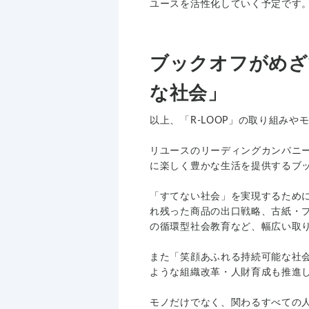
ユースを活性化していく予定です
ブックオフがめざ
な社会」
以上、「R-LOOP」の取り組み
リユースのリーディングカンパニ
に楽しく豊かな生活を提供するブ
「すてない社会」を実現するため
れ残った商品の出口戦略、古紙・
の循環型社会教育など、幅広い取
また「笑顔あふれる持続可能な社
ような組織改革・人財育成も推進
モノだけでなく、関わるすべての