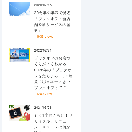
2020/07/15
30周年の年表で見る
「ブックオフ・新店
舗＆新サービスの歴
史」
14933 views
2022/02/21
ブックオフのお店づ
くりがよくわかる
2022年の「ブックオ
フをたちよみ！」2連
発！①日本一大きい
ブックオフって!?
14200 views
2021/03/26
もう1度おさらい！リ
サイクル、リデュー
ス、リユースは何が