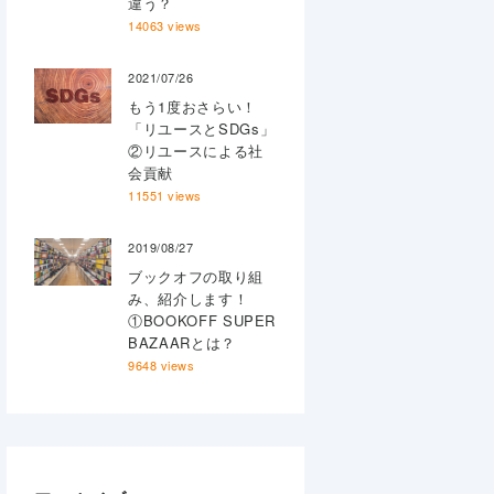
違う？
14063 views
2021/07/26
もう1度おさらい！
「リユースとSDGs」
②リユースによる社
会貢献
11551 views
2019/08/27
ブックオフの取り組
み、紹介します！
①BOOKOFF SUPER
BAZAARとは？
9648 views