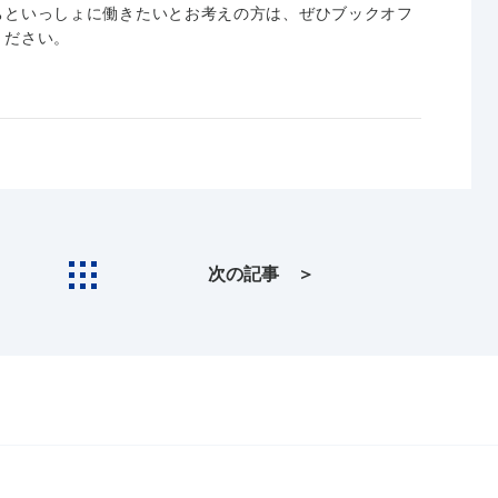
ちといっしょに働きたいとお考えの方は、ぜひブックオフ
ください。
次の記事 ＞