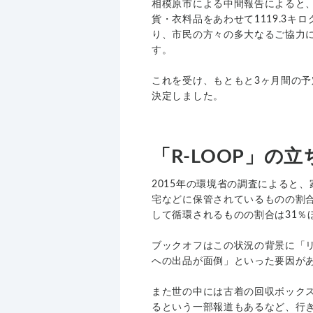
相模原市による中間報告によると、2
貨・衣料品をあわせて1119.3キ
り、市民の方々の多大なるご協力
す。
これを受け、もともと3ヶ月間の予
決定しました。
「R-LOOP」の
2015年の環境省の調査によると
宅などに保管されているものの割合
して循環されるものの割合は31％
ブックオフはこの状況の背景に「
への出品が面倒」といった要因が
また世の中には古着の回収ボック
るという一部報道もあるなど、行