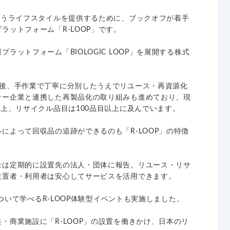
いうライフスタイルを提供するために、ブックオフが着手
ラットフォーム「R-LOOP」です。
ラットフォーム「BIOLOGIC LOOP」を展開する株式
搬後、手作業で丁寧に分別したうえでリユース・再資源化
ナー企業と連携した再製品化の取り組みも進めており、現
以上、リサイクル品目は100品目以上に及んでいます。
によって回収品の追跡ができるのも「R-LOOP」の特徴
量は定期的に設置先の法人・団体に報告。リユース・リサ
設置者・利用者は安心してサービスを活用できます。
について学べるR-LOOP体験型イベントも実施しました。
・商業施設に「R-LOOP」の設置を働きかけ、日本のリ