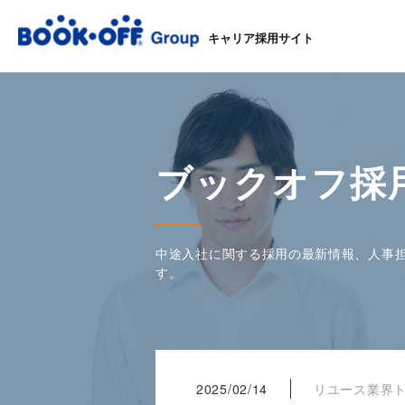
キャリア採用サイト
ブックオフ採
中途入社に関する採用の最新情報、人事
す。
2025/02/14
リユース業界