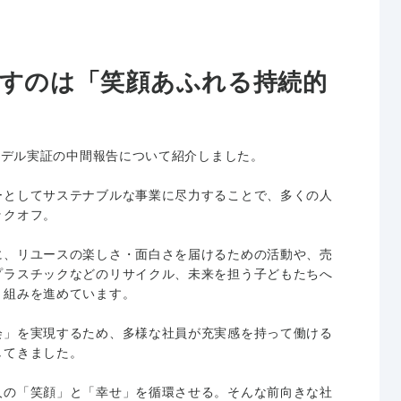
。
すのは「笑顔あふれる持続的
やモデル実証の中間報告について紹介しました。
ーとしてサステナブルな事業に尽力することで、多くの人
ックオフ。
に、リユースの楽しさ・面白さを届けるための活動や、売
プラスチックなどのリサイクル、未来を担う子どもたちへ
り組みを進めています。
会」を実現するため、多様な社員が充実感を持って働ける
してきました。
人の「笑顔」と「幸せ」を循環させる。そんな前向きな社