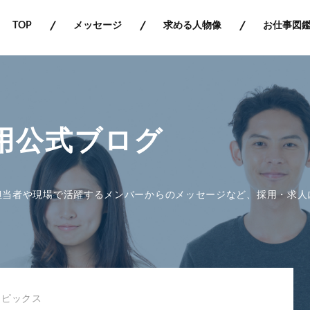
TOP
メッセージ
求める人物像
お仕事図
用公式ブログ
担当者や現場で活躍するメンバーからのメッセージなど、採用・求人
トピックス