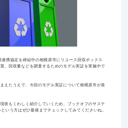
は包括連携協定を締結中の相模原市にリユース回収ボックス
を設置。回収量などを調査するためのモデル実証を実施中で
をふまえたうえで、今回のモデル実証について相模原市が発
。
緯や現状もくわしく紹介していくため、ブックオフのサステ
いという方はぜひ最後までチェックしてみてくださいね。