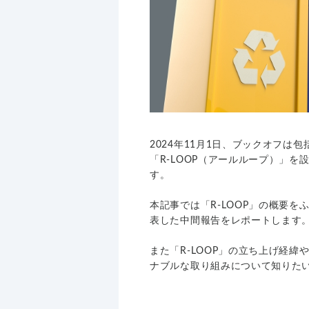
2024年11月1日、ブックオフ
「R-LOOP（アールループ）」
す。
本記事では「R-LOOP」の概要
表した中間報告をレポートします
また「R-LOOP」の立ち上げ経
ナブルな取り組みについて知りた