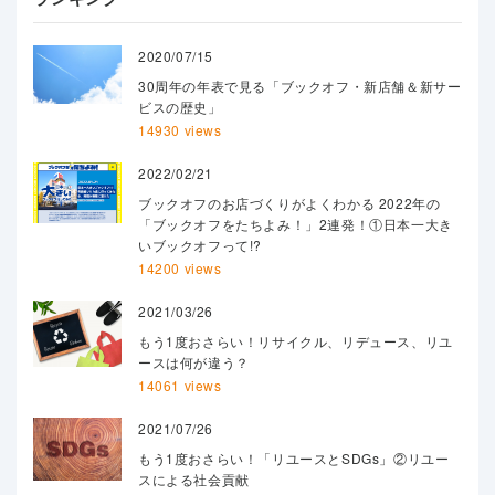
2020/07/15
30周年の年表で見る「ブックオフ・新店舗＆新サー
ビスの歴史」
14930 views
2022/02/21
ブックオフのお店づくりがよくわかる 2022年の
「ブックオフをたちよみ！」2連発！①日本一大き
いブックオフって!?
14200 views
2021/03/26
もう1度おさらい！リサイクル、リデュース、リユ
ースは何が違う？
14061 views
2021/07/26
もう1度おさらい！「リユースとSDGs」②リユー
スによる社会貢献