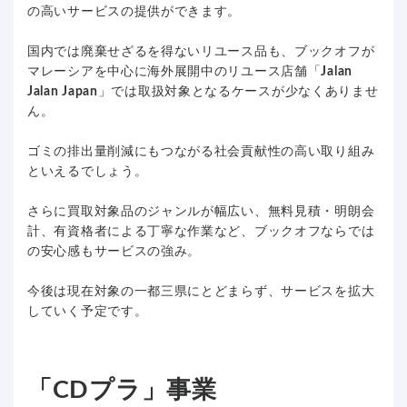
の高いサービスの提供ができます。
国内では廃棄せざるを得ないリユース品も、ブックオフが
マレーシアを中心に海外展開中のリユース店舗「
Jalan
Jalan Japan
」では取扱対象となるケースが少なくありませ
ん。
ゴミの排出量削減にもつながる社会貢献性の高い取り組み
といえるでしょう。
さらに買取対象品のジャンルが幅広い、無料見積・明朗会
計、有資格者による丁寧な作業など、ブックオフならでは
の安心感もサービスの強み。
今後は現在対象の一都三県にとどまらず、サービスを拡大
していく予定です。
「CDプラ」事業