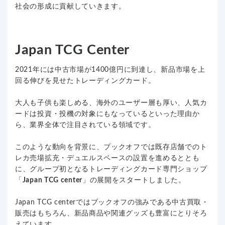
社会の形成に貢献していきます。
Japan TCG Center
2021年には中古市場が1400億円に到達し、新品市場を上
回る伸びを見せたトレーディングカード。
大人も子供も楽しめる、海外のユーザー層も厚い、人気カ
ードは投資・投機の対象にもなっているといった理由か
ら、業界全体で注目されている領域です。
このような動向を背景に、ブックオフでは既存店舗でのト
レカ売場拡充・デュエルスペースの設置を進めるととも
に、グループ初となるトレーディングカード専門ショップ
「
Japan TCG center
」の展開をスタートしました。
Japan TCG centerではブックオフの強みである中古買取・
販売はもちろん、新品商品や関連グッズも豊富にとりそろ
えています。