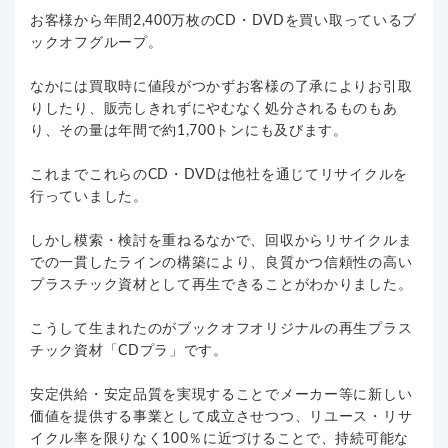
お客様から年間2,400万枚のCD・DVDを買い取っているブ
ックオフグループ。
なかには買取時に値段がつかずお客様の了承によりお引取
りしたり、販売しきれずにやむなく処分されるものもあ
り、その量は年間で約1,700トンにも及びます。
これまでこれらのCD・DVDは他社を通じてリサイクルを
行っていました。
しかし模索・検討を重ねるなかで、回収からリサイクルま
での一貫したラインの構築により、良質かつ信頼性の高い
プラスチック資材として再生できることがわかりました。
こうして生まれたのがブックオフオリジナルの再生プラス
チック資材「CDプラ」です。
安定供給・安定品質を実現することでメーカー等に新しい
価値を提供する事業として成立させつつ、リユース・リサ
イクル率を限りなく100％に近づけることで、持続可能な