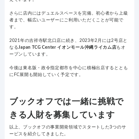
さらに店内にはデュエルスペースを完備。初心者から上級
者まで、幅広いユーザーにご利用いただくことが可能で
す。
2021年の吉祥寺駅北口店に続き、2023年2月には2号店と
なる
Japan TCG Center イオンモール沖縄ライカム店
もオ
ープンしています。
今後は東名阪・政令指定都市を中心に積極出店するととも
にFC展開も開始していく予定です。
ブックオフでは一緒に挑戦で
きる人財を募集しています
以上、ブックオフの事業開発領域でスタートした3つのサ
ービスを紹介してきました。