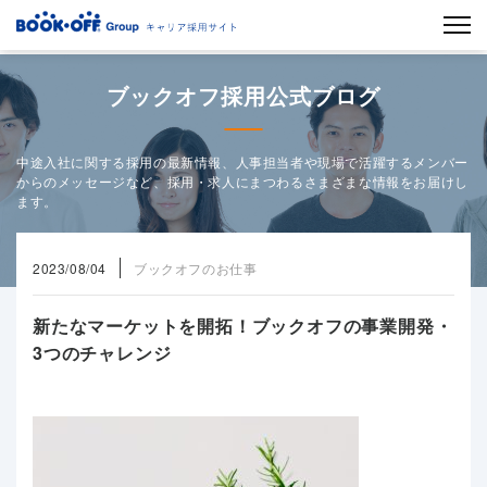
ブックオフ採用公式ブログ
中途入社に関する採用の最新情報、人事担当者や現場で活躍するメンバー
からのメッセージなど、採用・求人にまつわるさまざまな情報をお届けし
ます。
2023/08/04
ブックオフのお仕事
新たなマーケットを開拓！ブックオフの事業開発・
3つのチャレンジ