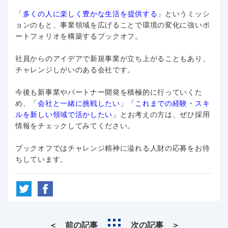
「
多くの人に楽しく豊かな生活を提供する
」というミッシ
ョンのもと、事業領域を広げることで環境の変化に強いポ
ートフォリオを構築するブックオフ。
社員からのアイデアで新規事業が立ち上がることもあり、
チャレンジしがいのある会社です。
今後も新事業やパートナー開発を積極的に行っていくた
め、「
会社と一緒に挑戦したい
」「
これまでの経験・スキ
ルを新しい領域で活かしたい
」とお考えの方は、ぜひ採用
情報をチェックしてみてください。
ブックオフではチャレンジ精神に溢れる人財の応募をお待
ちしています。
＜ 前の記事
次の記事 ＞