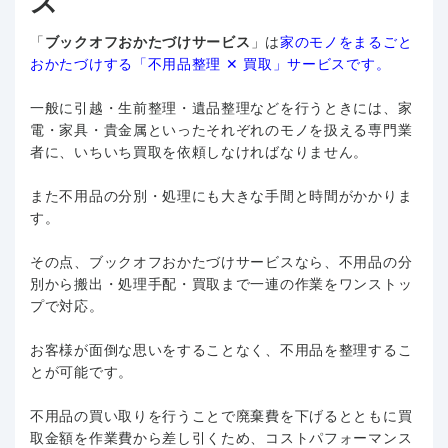
ス
「
ブックオフおかたづけサービス
」は
家のモノをまるごと
おかたづけする「不用品整理 ✕ 買取」サービスです。
一般に引越・生前整理・遺品整理などを行うときには、家
電・家具・貴金属といったそれぞれのモノを扱える専門業
者に、いちいち買取を依頼しなければなりません。
また不用品の分別・処理にも大きな手間と時間がかかりま
す。
その点、ブックオフおかたづけサービスなら、不用品の分
別から搬出・処理手配・買取まで一連の作業をワンストッ
プで対応。
お客様が面倒な思いをすることなく、不用品を整理するこ
とが可能です。
不用品の買い取りを行うことで廃棄費を下げるとともに買
取金額を作業費から差し引くため、コストパフォーマンス