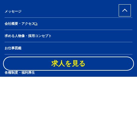
メッセージ
会社概要・アクセス
求める人物像・採用コンセプト
お仕事図鑑
社員10人のキャリアステップ
求人を見る
各種制度・福利厚生
スタッフブログ
アルバイト・パート
よくある質問
ニュース