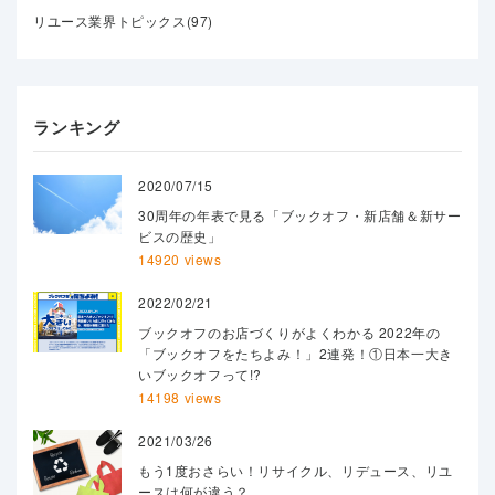
リユース業界トピックス(97)
ランキング
2020/07/15
30周年の年表で見る「ブックオフ・新店舗＆新サー
ビスの歴史」
14920 views
2022/02/21
ブックオフのお店づくりがよくわかる 2022年の
「ブックオフをたちよみ！」2連発！①日本一大き
いブックオフって!?
14198 views
2021/03/26
もう1度おさらい！リサイクル、リデュース、リユ
ースは何が違う？