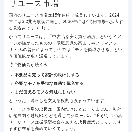
リユース市場
国内のリユース市場は15年連続で成長しています。2024
年には3.3兆円規模に達し、2030年には4兆円市場へ拡大す
る見込みです（*1）。
かつてリユースは、「中古品を安く買う場所」というイメ
ージが強かったものの、環境意識の高まりやフリマアプ
リ・ECの普及によって、今では「モノを循環させる」とい
う価値観が広く浸透しています。
特に物価高が続く今、
不要品を売って家計の助けにする
必要なモノを手頃な価格で購入する
まだ使えるモノを無駄にしない
といった、暮らしを支える役割も強まっています。
リユース市場の成長は、国内だけにとどまりません。海外
店舗展開や越境ECなどを通じてグローバルに広がりつつあ
り、リユースは循環型社会を支える成長産業として、ます
ます存在感を高めていくでしょう。