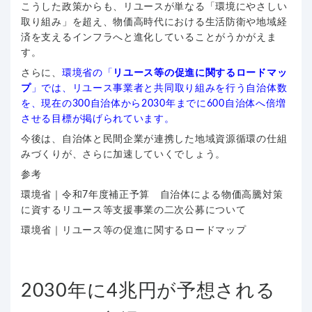
こうした政策からも、リユースが単なる「環境にやさしい
取り組み」を超え、物価高時代における生活防衛や地域経
済を支えるインフラへと進化していることがうかがえま
す。
さらに、
環境省の「
リユース等の促進に関するロードマッ
プ
」では、リユース事業者と共同取り組みを行う自治体数
を、現在の300自治体から2030年までに600自治体へ倍増
させる目標が掲げられています。
今後は、自治体と民間企業が連携した地域資源循環の仕組
みづくりが、さらに加速していくでしょう。
参考
環境省｜令和7年度補正予算 自治体による物価高騰対策
に資するリユース等支援事業の二次公募について
環境省｜リユース等の促進に関するロードマップ
2030年に4兆円が予想される