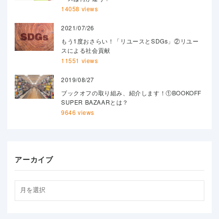
14058 views
2021/07/26
もう1度おさらい！「リユースとSDGs」②リユー
スによる社会貢献
11551 views
2019/08/27
ブックオフの取り組み、紹介します！①BOOKOFF
SUPER BAZAARとは？
9646 views
アーカイブ