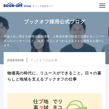
ブックオフ採用公式ブログ
中途入社に関する採用の最新情報、人事担当者や現場で活躍するメンバー
からのメッセージなど、採用・求人にまつわるさまざまな情報をお届けし
ます。
2026/05/05
ブックオフのお仕事
物価高の時代に、リユースができること。日々の暮
らしと地域を支えるブックオフの仕事