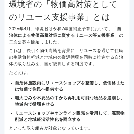
環境省の「物価高対策として
のリユース支援事業」とは
2026年4月、環境省は令和7年度補正予算において、「
自
治体による物価高騰対策に資するリユース等支援事業
」の
二次公募を開始しました。
これは、長引く物価高騰を背景に、リユースを通じて住民
の生活負担軽減と地域内の資源循環を同時に推進する自治
体の取り組みを、国が後押しする制度です。
たとえば、
自治体施設内にリユースショップを整備し、低価格また
は無償で住民へ提供する
粗大ごみや不要品の中から再利用可能な物品を選別し、
地域内で循環させる
リユースショップやオンライン販売を活用して、廃棄物
削減と地域経済活性化を両立する
といった取り組みが対象となっています。