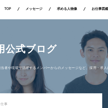
TOP
メッセージ
求める人物像
お仕事図
用公式ブログ
担当者や現場で活躍するメンバーからのメッセージなど、採用・求人
お仕事