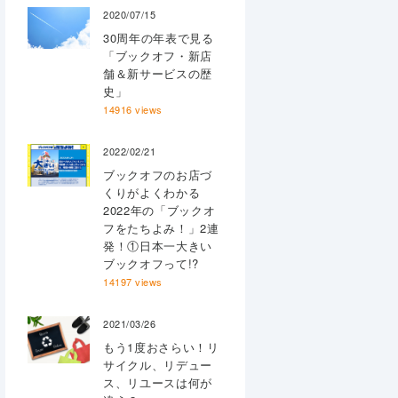
2020/07/15
30周年の年表で見る
「ブックオフ・新店
舗＆新サービスの歴
史」
14916 views
2022/02/21
ブックオフのお店づ
くりがよくわかる
2022年の「ブックオ
フをたちよみ！」2連
発！①日本一大きい
ブックオフって!?
14197 views
2021/03/26
もう1度おさらい！リ
サイクル、リデュー
ス、リユースは何が