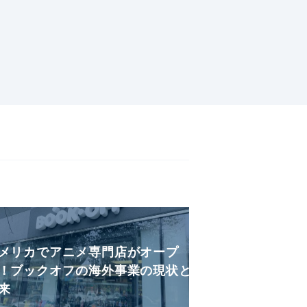
メリカでアニメ専門店がオープ
！ブックオフの海外事業の現状と
来