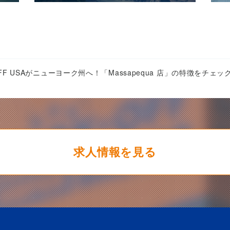
OFF USAがニューヨーク州へ！「Massapequa 店」の特徴をチェッ
求人情報を見る