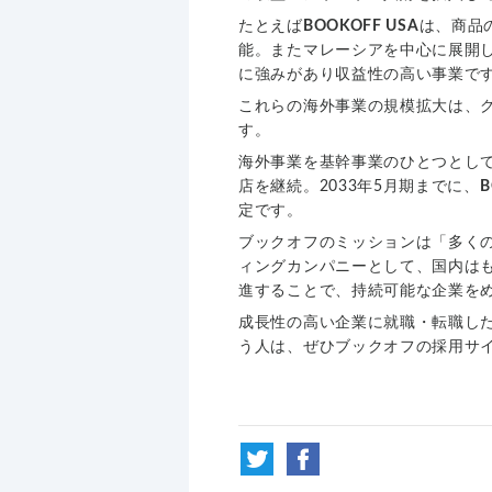
たとえば
BOOKOFF USA
は、商品
能。またマレーシアを中心に展開
に強みがあり収益性の高い事業で
これらの海外事業の規模拡大は、
す。
海外事業を基幹事業のひとつとし
店を継続。2033年5月期までに、
B
定です。
ブックオフのミッションは「多く
ィングカンパニーとして、国内は
進することで、持続可能な企業を
成長性の高い企業に就職・転職し
う人は、ぜひブックオフの採用サ