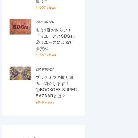
違う？
14057 views
2021/07/26
もう1度おさらい！
「リユースとSDGs」
②リユースによる社
会貢献
11549 views
2019/08/27
ブックオフの取り組
み、紹介します！
①BOOKOFF SUPER
BAZAARとは？
9646 views