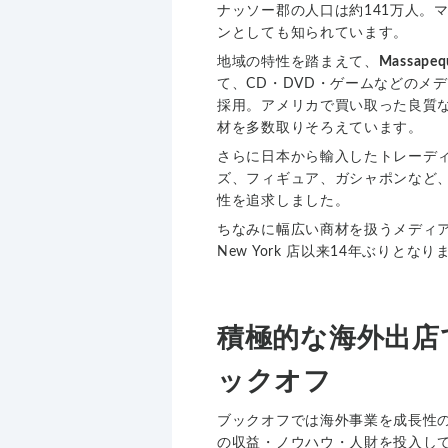
ナッソー郡の人口は約141万人。
ンとしても知られています。
地域の特性を踏まえて、
Massapeq
て、CD・DVD・ゲームなどのメ
採用。アメリカで買い取った良質
材を多数取りそろえています。
さらに日本から輸入したトレーデ
ズ、フィギュア、ガシャポンなど、
性を追求しました。
ちなみに幅広い商材を扱うメディア
New York 店以来14年ぶりとなり
積極的な海外出店
ックオフ
ブックオフでは海外事業を成長性
の収益・ノウハウ・人財を投入し