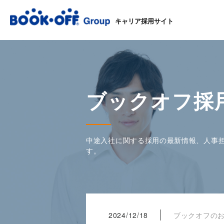
キャリア採用サイト
ブックオフ採
中途入社に関する採用の最新情報、人事
す。
2024/12/18
ブックオフの