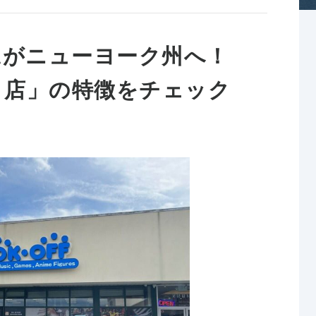
USAがニューヨーク州へ！
ua 店」の特徴をチェック