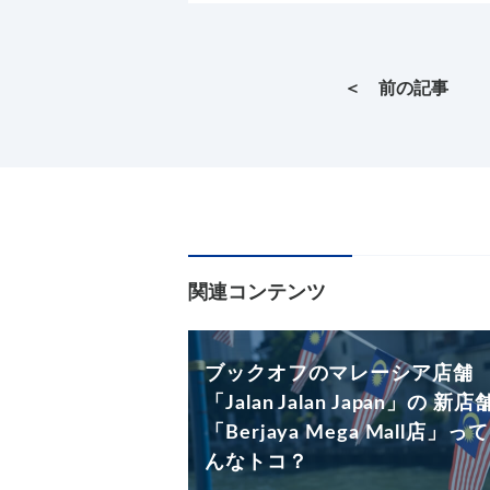
＜ 前の記事
関連コンテンツ
ブックオフのマレーシア店舗
「Jalan Jalan Japan」の 新店
「Berjaya Mega Mall店」っ
んなトコ？